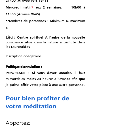
21h00 (Arrivée vers 19h15)
Mercredi matin
*
aux 2 semaines: 10h00 à
11h30 (Arrivée 9h45)
*Nombres de personnes : Minimum 4, maximum
8
Centre spirituel À l’aube de la nouvelle
Lieu :
conscience situé dans la nature à Lachute dans
les Laurentides
Inscription obligatoire.
Politique d'annulation :
IMPORTANT : Si vous devez annuler, il faut
m’avertir au moins 24 heures à l’avance afin que
je puisse offrir votre place à une autre personne.
Pour bien profiter de
votre méditation
Apportez: