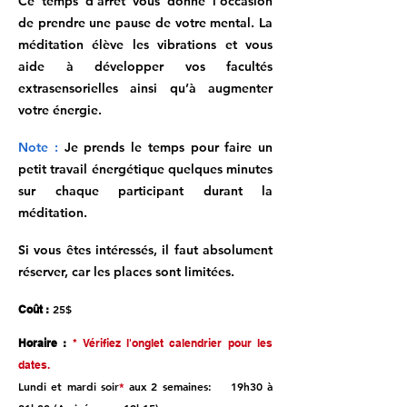
Ce temps d’arrêt vous donne l’occasion
de prendre une pause de votre mental. La
méditation élève les vibrations et vous
aide à développer vos facultés
extrasensorielles ainsi qu’à augmenter
votre énergie.
Note :
Je prends le temps pour faire un
petit travail énergétique quelques minutes
sur chaque participant durant la
méditation.
Si vous êtes intéressés, il faut absolument
réserver, car les places sont limitées.
25$
C
oût :
Hora
ire :
* Vérifiez l'onglet calendrier pour les
dates.
Lundi et mardi soir
*
aux 2 semaines: 19h30 à